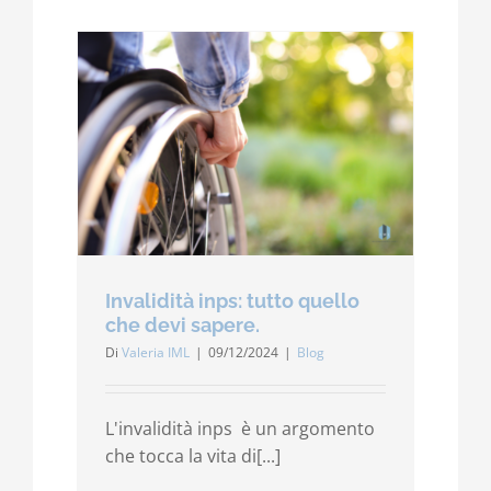
Invalidità inps: tutto quello
che devi sapere.
Di
Valeria IML
|
09/12/2024
|
Blog
L'invalidità inps è un argomento
che tocca la vita di[...]