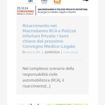
Risarcimento nel
Macrodanno RCA e Polizze
Infortuni Private: i temi
chiave del prossimo
Convegno Medico-Legale
Di
Valeria IML
|
26/09/2024
|
Comunicati
Nel complesso scenario della
responsabilità civile
automobilistica (RCA), il
risarcimento[...]