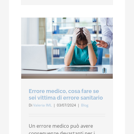
Errore medico, cosa fare se
sei vittima di errore sanitario
Di
Valeria IML
|
03/07/2024
|
Blog
Un errore medico può avere
conseguenze devastanti per i