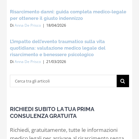
Risarcimento danni: guida completa medico-legale
per ottenere il giusto indennizzo
Di
Anna De Prisco
|
18/04/2026
L’impatto dell’evento traumatico sulla vita
quotidiana: valutazione medico legale del
risarcimento e benessere psicologico
Di
Anna De Prisco
|
21/03/2026
Cerca
per:
RICHIEDI SUBITO LA TUA PRIMA
CONSULENZA GRATUITA
Richiedi, gratuitamente, tutte le informazioni
medico legali per arrivare al risarcimento senza