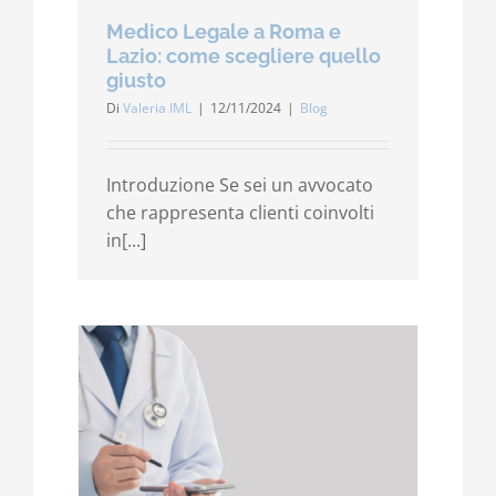
Medico Legale a Roma e
Lazio: come scegliere quello
giusto
Di
Valeria IML
|
12/11/2024
|
Blog
Introduzione Se sei un avvocato
che rappresenta clienti coinvolti
in[...]