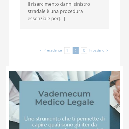
Il risarcimento danni sinistro
stradale è una procedura
essenziale per[...]
Precedente
Prossimo
1
2
3