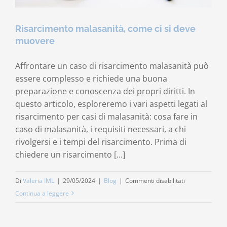
Risarcimento malasanità, come ci si deve
muovere
Affrontare un caso di risarcimento malasanità può
essere complesso e richiede una buona
preparazione e conoscenza dei propri diritti. In
questo articolo, esploreremo i vari aspetti legati al
risarcimento per casi di malasanità: cosa fare in
caso di malasanità, i requisiti necessari, a chi
rivolgersi e i tempi del risarcimento. Prima di
chiedere un risarcimento [...]
su
Di
Valeria IML
|
29/05/2024
|
Blog
|
Commenti disabilitati
Risarcimento
Continua a leggere
malasanità,
come