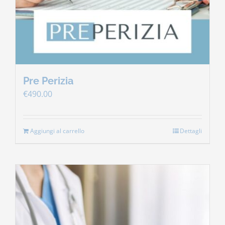
Pre Perizia
€
490.00
Aggiungi al carrello
Dettagli