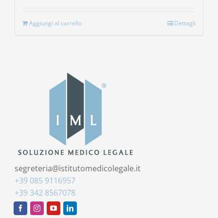
Aggiungi al carrello
Dettagli
segreteria@istitutomedicolegale.it
+39 085 9116957
+39 342 8567078