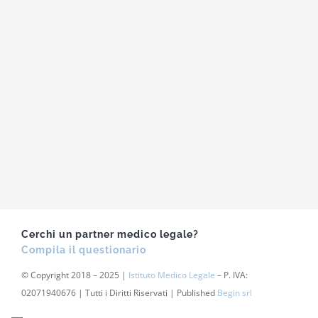
Cerchi un partner medico legale?
Compila il questionario
© Copyright 2018 – 2025 |
Istituto Medico Legale
– P. IVA:
02071940676 | Tutti i Diritti Riservati | Published
Begin srl