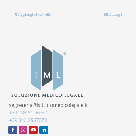
Aggiungi al carrello
Dettagli
segreteria@istitutomedicolegale.it
+39 085 9116957
+39 342 8567078