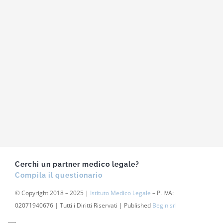
Cerchi un partner medico legale?
Compila il questionario
© Copyright 2018 – 2025 |
Istituto Medico Legale
– P. IVA:
02071940676 | Tutti i Diritti Riservati | Published
Begin srl