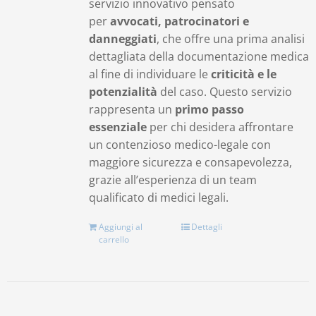
servizio innovativo pensato
per
avvocati, patrocinatori e
danneggiati
, che offre una prima analisi
dettagliata della documentazione medica
al fine di individuare le
criticità e le
potenzialità
del caso. Questo servizio
rappresenta un
primo passo
essenziale
per chi desidera affrontare
un contenzioso medico-legale con
maggiore sicurezza e consapevolezza,
grazie all’esperienza di un team
qualificato di medici legali.
Aggiungi al
Dettagli
carrello