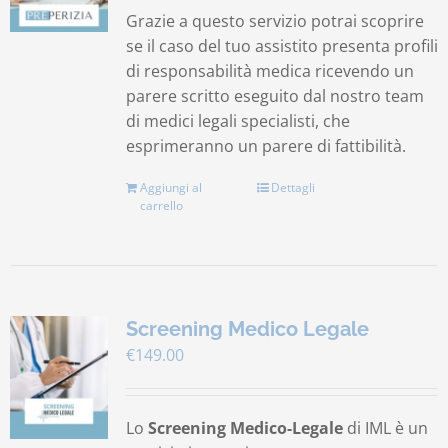
Grazie a questo servizio potrai scoprire
se il caso del tuo assistito presenta profili
di responsabilità medica ricevendo un
parere scritto eseguito dal nostro team
di medici legali specialisti, che
esprimeranno un parere di fattibilità.
Aggiungi al
Dettagli
carrello
Screening Medico Legale
€
149.00
Lo
Screening Medico-Legale
di IML è un