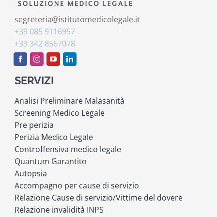
segreteria@istitutomedicolegale.it
+39 085 9116957
+39 342 8567078
SERVIZI
Analisi Preliminare Malasanità
Screening Medico Legale
Pre perizia
Perizia Medico Legale
Controffensiva medico legale
Quantum Garantito
Autopsia
Accompagno per cause di servizio
Relazione Cause di servizio/Vittime del dovere
Relazione invalidità INPS