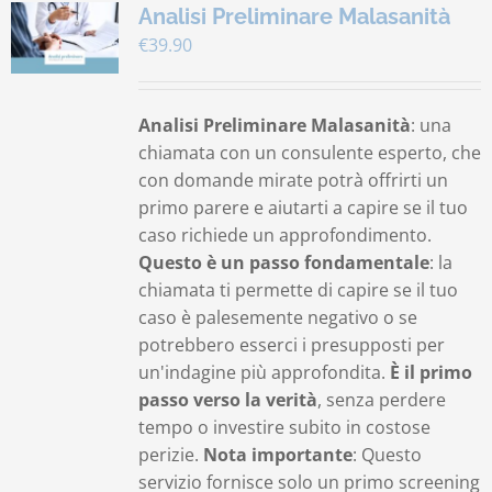
Analisi Preliminare Malasanità
€
39.90
Analisi Preliminare Malasanità
: una
chiamata con un consulente esperto, che
con domande mirate potrà offrirti un
primo parere e aiutarti a capire se il tuo
caso richiede un approfondimento.
Questo è un passo fondamentale
: la
chiamata ti permette di capire se il tuo
caso è palesemente negativo o se
potrebbero esserci i presupposti per
un'indagine più approfondita.
È il primo
passo verso la verità
, senza perdere
tempo o investire subito in costose
perizie.
Nota importante
: Questo
servizio fornisce solo un primo screening