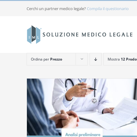
Salta
Cerchi un partner medico legale?
Compila il questionario
al
contenuto
Ordina per
Prezzo
Mostra
12 Prodo