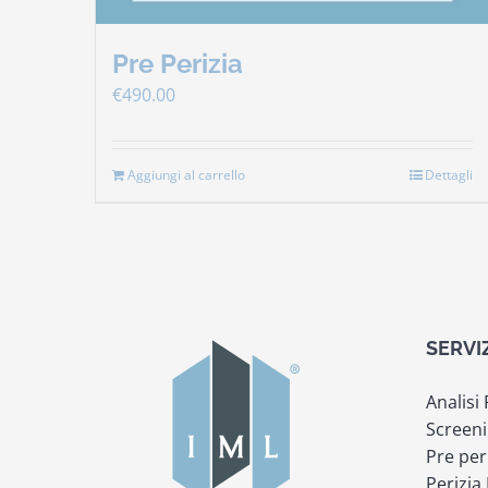
Pre Perizia
€
490.00
Aggiungi al carrello
Dettagli
SERVI
Analisi
Screeni
Pre per
Perizia