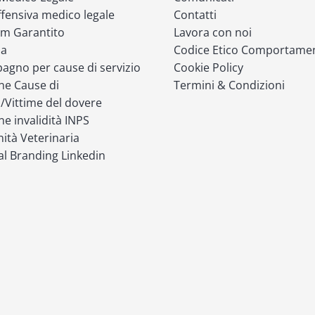
fensiva medico legale
Contatti
m Garantito
Lavora con noi
ia
Codice Etico Comportame
gno per cause di servizio
Cookie Policy
ne Cause di
Termini & Condizioni
o/Vittime del dovere
ne invalidità INPS
ità Veterinaria
l Branding Linkedin