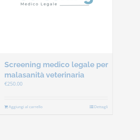
Screening medico legale per
malasanità veterinaria
€
250.00
Aggiungi al carrello
Dettagli