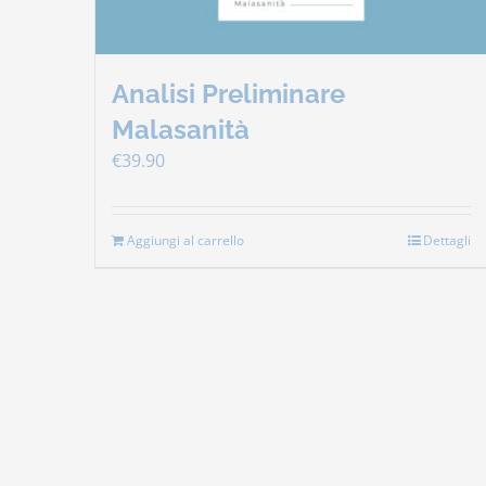
Analisi Preliminare
Malasanità
€
39.90
Aggiungi al carrello
Dettagli