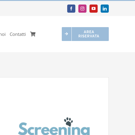
AREA
noi
Contatti
RISERVATA